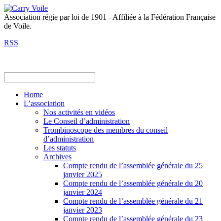
Association régie par loi de 1901 - Affiliée à la Fédération Française
de Voile.
RSS
Home
L’association
Nos activités en vidéos
Le Conseil d’administration
Trombinoscope des membres du conseil
d’administration
Les statuts
Archives
Compte rendu de l’assemblée générale du 25
janvier 2025
Compte rendu de l’assemblée générale du 20
janvier 2024
Compte rendu de l’assemblée générale du 21
janvier 2023
Compte rendu de l’assemblée générale du 23