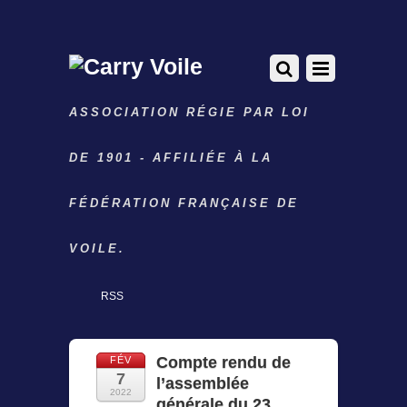
ASSOCIATION RÉGIE PAR LOI
DE 1901 - AFFILIÉE À LA
FÉDÉRATION FRANÇAISE DE
VOILE.
RSS
Compte rendu de
FÉV
7
l’assemblée
2022
générale du 23